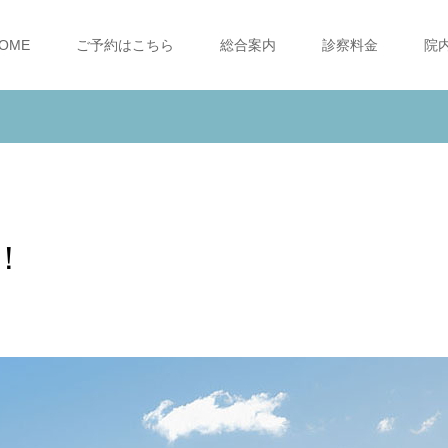
OME
ご予約はこちら
総合案内
診察料金
院
！