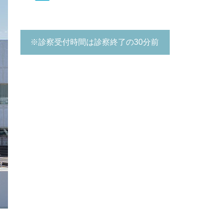
※診察受付時間は診察終了の30分前
まで