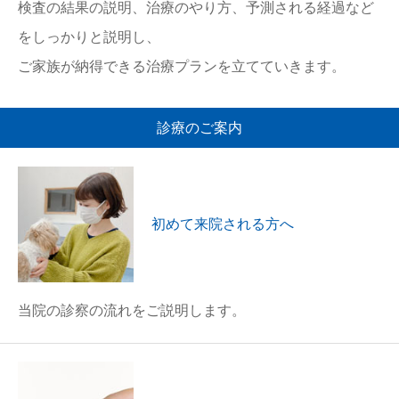
検査の結果の説明、治療のやり方、予測される経過など
お問合せ
をしっかりと説明し、
ご家族が納得できる治療プランを立てていきます。
診療のご案内
初めて来院される方へ
当院の診察の流れをご説明します。