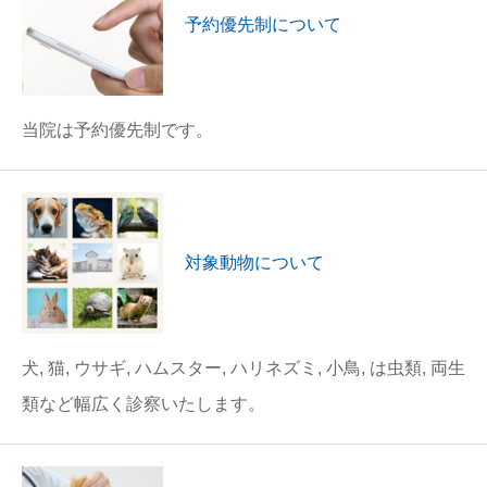
予約優先制について
当院は予約優先制です。
対象動物について
犬, 猫, ウサギ, ハムスター, ハリネズミ, 小鳥, は虫類, 両生
類など幅広く診察いたします。