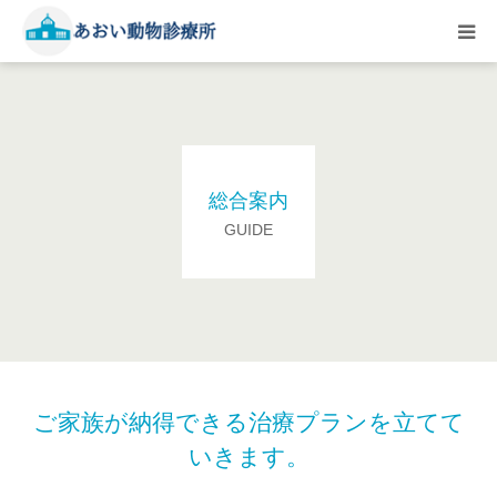
HOME
ご予約はこちら
総合案内
総合案内
GUIDE
診察料金
院内の様子
獣医師紹介
ご家族が納得できる治療プランを立てて
いきます。
アクセス