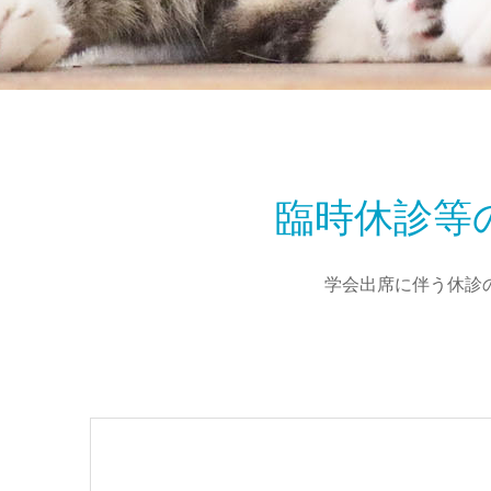
臨時休診等
学会出席に伴う休診