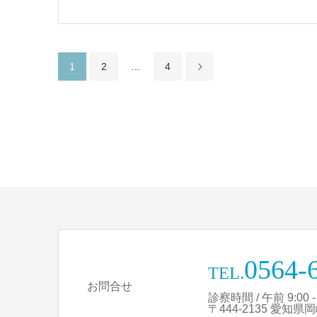
1
2
…
4
0564-
TEL.
お問合せ
診察時間 / 午前 9:00 - 1
〒444-2135 愛