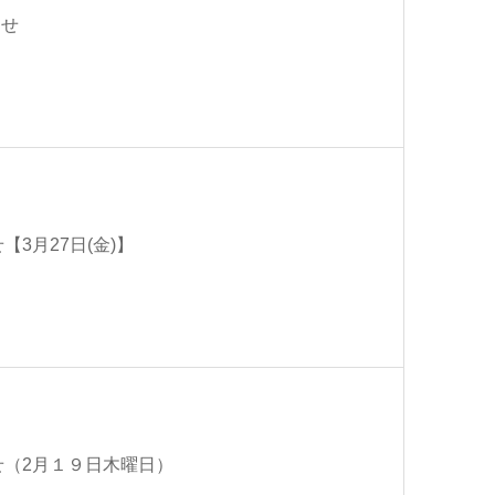
らせ
3月27日(金)】
せ（2月１９日木曜日）